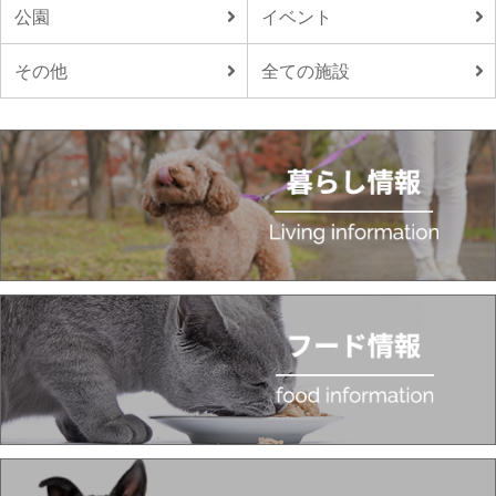
公園
イベント
その他
全ての施設