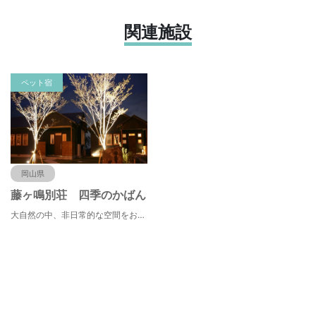
関連施設
ペット宿
岡山県
藤ヶ鳴別荘 四季のかばん
大自然の中、非日常的な空間をお楽しみ頂け、コテージ内の天空風呂からの眺望は絶景です。