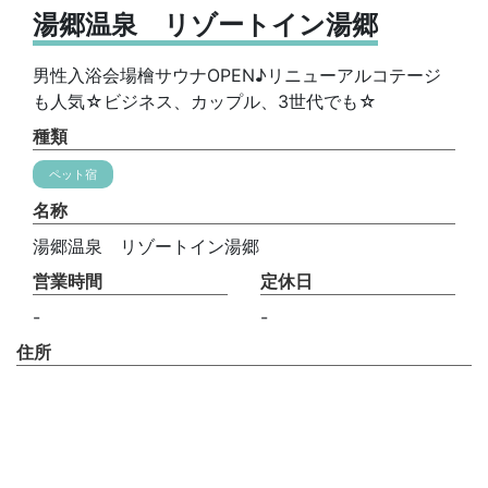
湯郷温泉 リゾートイン湯郷
男性入浴会場檜サウナOPEN♪リニューアルコテージ
も人気☆ビジネス、カップル、3世代でも☆
種類
ペット宿
名称
湯郷温泉 リゾートイン湯郷
営業時間
定休日
-
-
住所