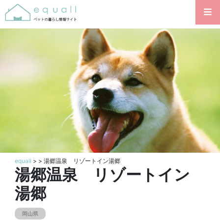
equall
>
> 湯郷温泉 リゾートイン湯郷
湯郷温泉 リゾートイン
湯郷
岡山県