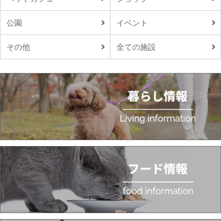
公園
イベント
その他
全ての施設