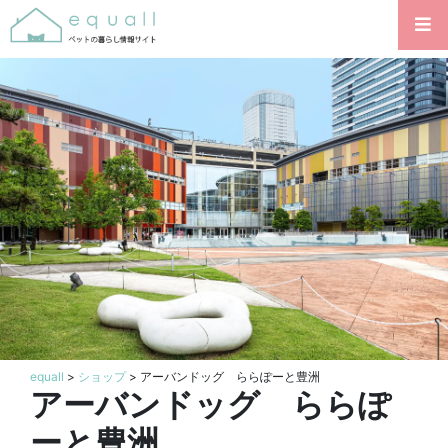
equall
>
ショップ
> アーバンドッグ ららぽーと豊洲
アーバンドッグ ららぽ
ーと豊洲