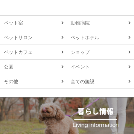
ペット宿
動物病院
ペットサロン
ペットホテル
ペットカフェ
ショップ
公園
イベント
その他
全ての施設