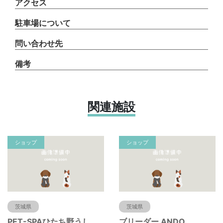
アクセス
駐車場について
問い合わせ先
備考
関連施設
ショップ
ショップ
茨城県
茨城県
PET-SPAひたち野うしく店
ブリーダー ANDO