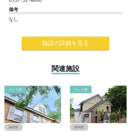
0557-52-4800
備考
なし
施設の詳細を見る
関連施設
ペット宿
ペット宿
静岡県
静岡県