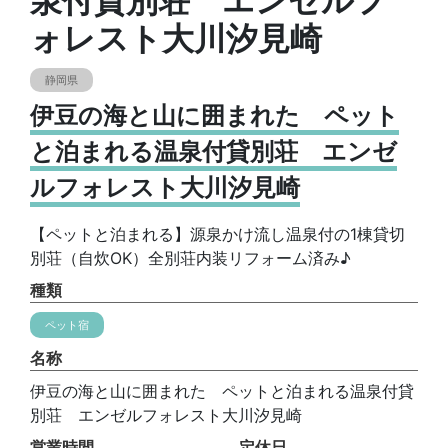
泉付貸別荘 エンゼルフ
ォレスト大川汐見崎
静岡県
伊豆の海と山に囲まれた ペット
と泊まれる温泉付貸別荘 エンゼ
ルフォレスト大川汐見崎
【ペットと泊まれる】源泉かけ流し温泉付の1棟貸切
別荘（自炊OK）全別荘内装リフォーム済み♪
種類
ペット宿
名称
伊豆の海と山に囲まれた ペットと泊まれる温泉付貸
別荘 エンゼルフォレスト大川汐見崎
営業時間
定休日