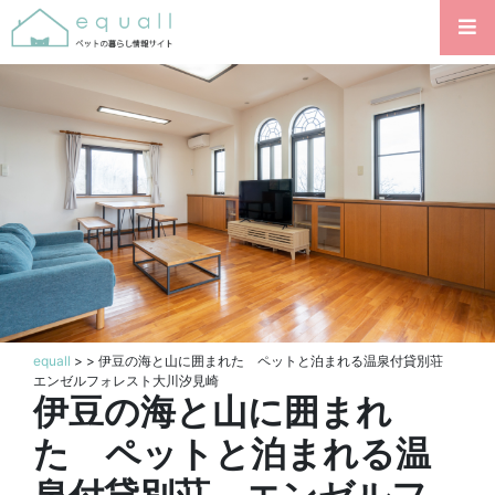
equall
>
> 伊豆の海と山に囲まれた ペットと泊まれる温泉付貸別荘
エンゼルフォレスト大川汐見崎
伊豆の海と山に囲まれ
た ペットと泊まれる温