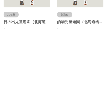
北海道
北海道
日の出児童遊園（北海道函館市）
的場児童遊園（北海道函館市）
-
-