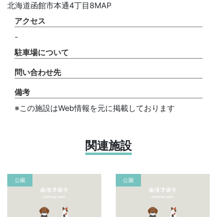
北海道函館市本通4丁目8MAP
アクセス
-
駐車場について
問い合わせ先
備考
※この施設はWeb情報を元に掲載しております
関連施設
公園
公園