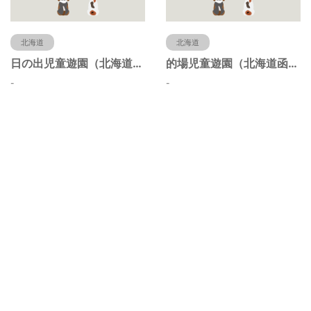
北海道
北海道
日の出児童遊園（北海道函館市）
的場児童遊園（北海道函館市）
-
-