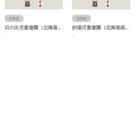
北海道
北海道
日の出児童遊園（北海道函館市）
的場児童遊園（北海道函館市）
-
-