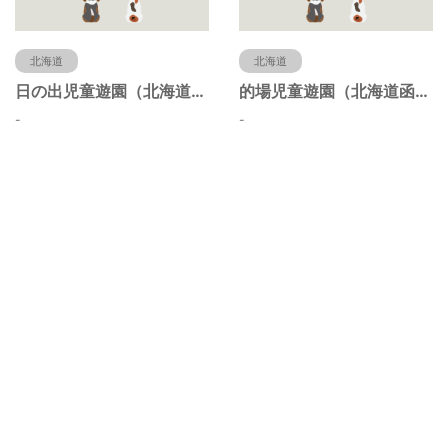
北海道
北海道
日の出児童遊園（北海道函館市）
的場児童遊園（北海道函館市）
-
-