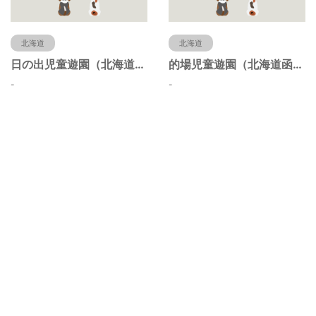
北海道
北海道
日の出児童遊園（北海道函館市）
的場児童遊園（北海道函館市）
-
-