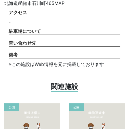
北海道函館市石川町465MAP
アクセス
-
駐車場について
問い合わせ先
備考
※この施設はWeb情報を元に掲載しております
関連施設
公園
公園