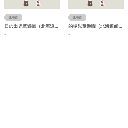
北海道
北海道
日の出児童遊園（北海道函館市）
的場児童遊園（北海道函館市）
-
-