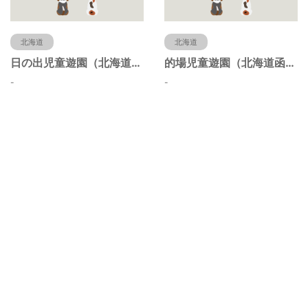
北海道
北海道
日の出児童遊園（北海道函館市）
的場児童遊園（北海道函館市）
-
-