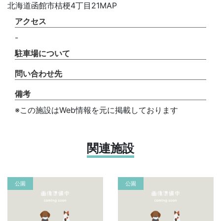
北海道函館市桔梗4丁目21MAP
アクセス
-
駐車場について
問い合わせ先
備考
※この施設はWeb情報を元に掲載しております
関連施設
公園
公園