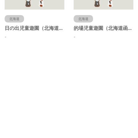
北海道
北海道
日の出児童遊園（北海道函館市）
的場児童遊園（北海道函館市）
-
-