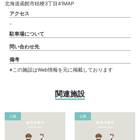
北海道函館市桔梗3丁目41MAP
アクセス
-
駐車場について
問い合わせ先
備考
※この施設はWeb情報を元に掲載しております
関連施設
公園
公園