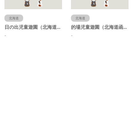
北海道
北海道
日の出児童遊園（北海道函館市）
的場児童遊園（北海道函館市）
-
-