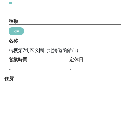
-
種類
公園
名称
桔梗第7街区公園（北海道函館市）
営業時間
定休日
-
-
住所