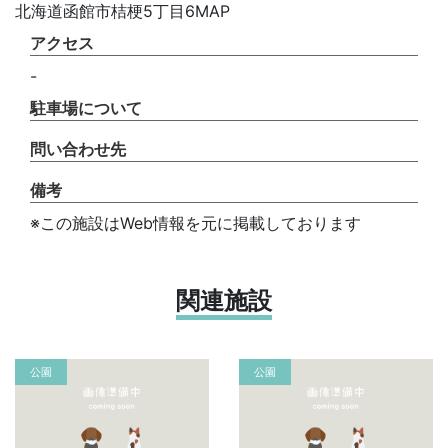
北海道函館市桔梗5丁目6MAP
アクセス
-
駐車場について
問い合わせ先
備考
※この施設はWeb情報を元に掲載しております
関連施設
公園
公園