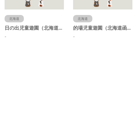
北海道
北海道
日の出児童遊園（北海道函館市）
的場児童遊園（北海道函館市）
-
-