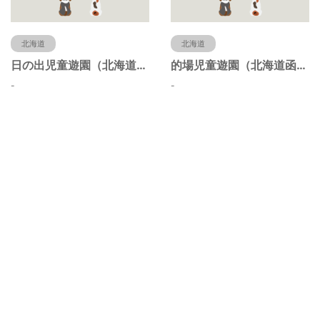
北海道
北海道
日の出児童遊園（北海道函館市）
的場児童遊園（北海道函館市）
-
-