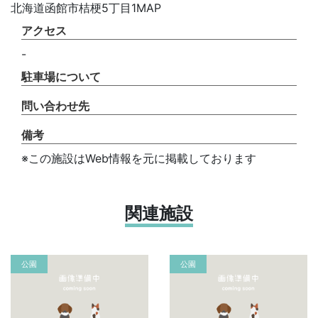
北海道函館市桔梗5丁目1MAP
アクセス
-
駐車場について
問い合わせ先
備考
※この施設はWeb情報を元に掲載しております
関連施設
公園
公園