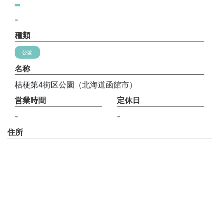
-
種類
公園
名称
桔梗第4街区公園（北海道函館市）
営業時間
定休日
-
-
住所