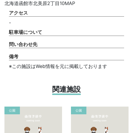
北海道函館市北美原2丁目10MAP
アクセス
-
駐車場について
問い合わせ先
備考
※この施設はWeb情報を元に掲載しております
関連施設
公園
公園