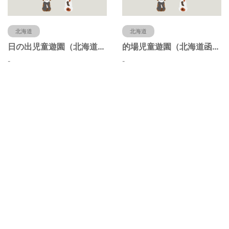
北海道
北海道
日の出児童遊園（北海道函館市）
的場児童遊園（北海道函館市）
-
-