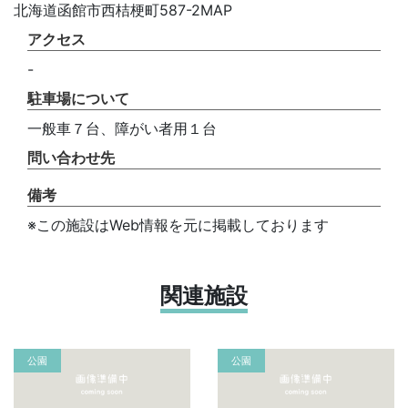
北海道函館市西桔梗町587-2MAP
アクセス
-
駐車場について
一般車７台、障がい者用１台
問い合わせ先
備考
※この施設はWeb情報を元に掲載しております
関連施設
公園
公園