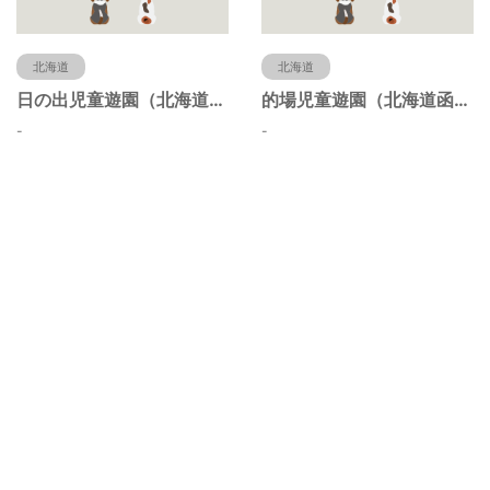
北海道
北海道
日の出児童遊園（北海道函館市）
的場児童遊園（北海道函館市）
-
-