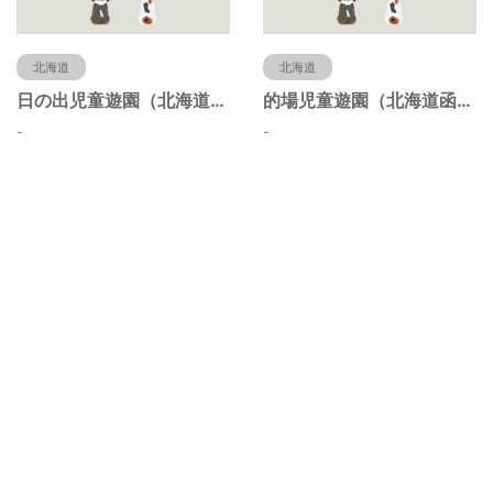
北海道
北海道
日の出児童遊園（北海道函館市）
的場児童遊園（北海道函館市）
-
-