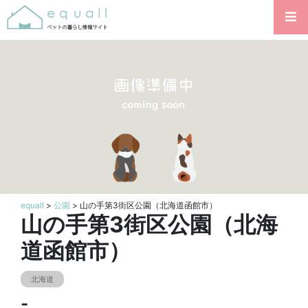
equall
>
公園
> 山の手第3街区公園（北海道函館市）
山の手第3街区公園（北海
道函館市）
北海道
-