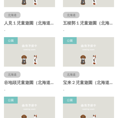
北海道
北海道
人見１児童遊園（北海道函館市）
五稜郭１児童遊園（北海道函館市）
-
-
公園
公園
北海道
北海道
谷地頭児童遊園（北海道函館市）
宝来２児童遊園（北海道函館市）
-
-
公園
公園