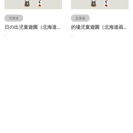
北海道
北海道
日の出児童遊園（北海道函館市）
的場児童遊園（北海道函館市）
-
-