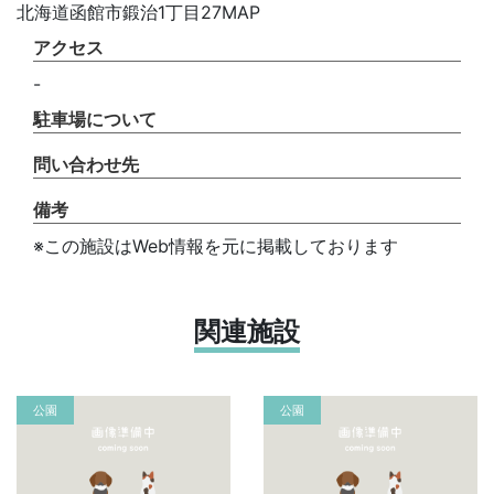
北海道函館市鍛治1丁目27MAP
アクセス
-
駐車場について
問い合わせ先
備考
※この施設はWeb情報を元に掲載しております
関連施設
公園
公園