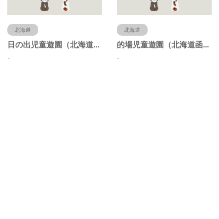
北海道
北海道
日の出児童遊園（北海道函館市）
的場児童遊園（北海道函館市）
-
-