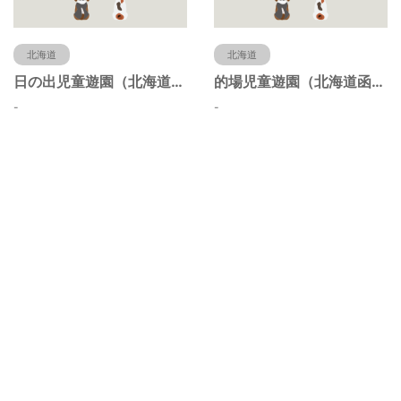
北海道
北海道
日の出児童遊園（北海道函館市）
的場児童遊園（北海道函館市）
-
-