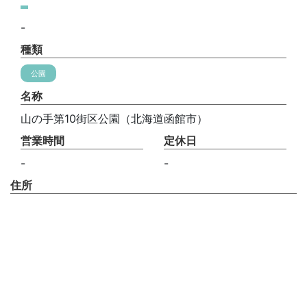
-
種類
公園
名称
山の手第10街区公園（北海道函館市）
営業時間
定休日
-
-
住所