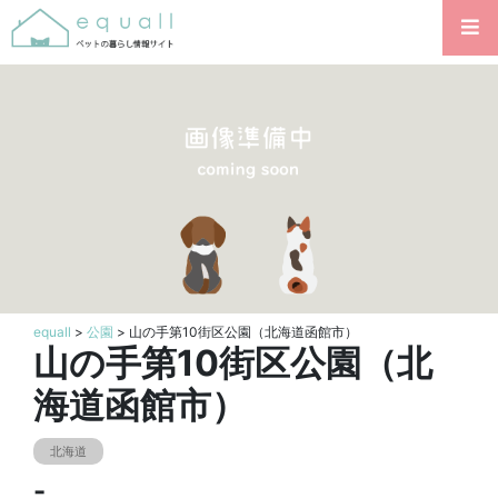
equall
>
公園
> 山の手第10街区公園（北海道函館市）
山の手第10街区公園（北
海道函館市）
北海道
-