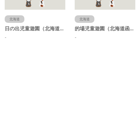
北海道
北海道
日の出児童遊園（北海道函館市）
的場児童遊園（北海道函館市）
-
-