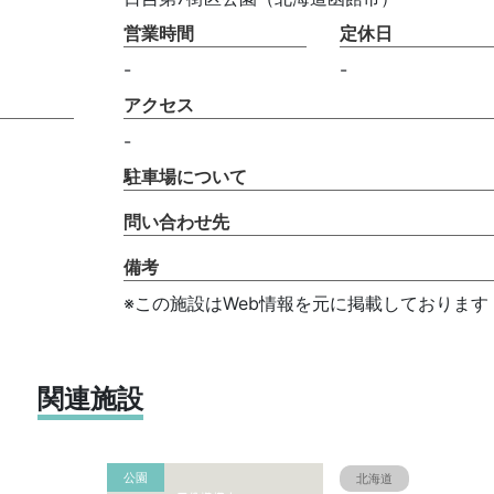
営業時間
定休日
-
-
アクセス
-
駐車場について
問い合わせ先
備考
※この施設はWeb情報を元に掲載しております
関連施設
公園
北海道