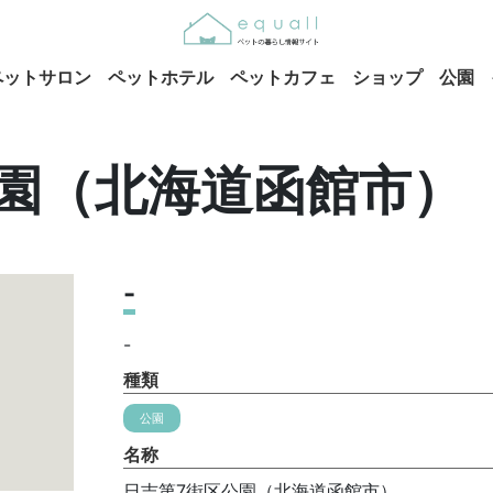
ペットサロン
ペットホテル
ペットカフェ
ショップ
公園
公園（北海道函館市）
-
-
種類
公園
名称
日吉第7街区公園（北海道函館市）