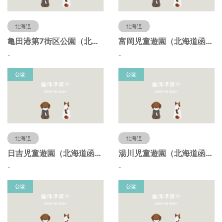
北海道
北海道
亀田港第7街区公園（北海道函館市）
富岡児童遊園（北海道函館市）
-
-
公園
公園
北海道
北海道
日吉児童遊園（北海道函館市）
湯川児童遊園（北海道函館市）
-
-
公園
公園