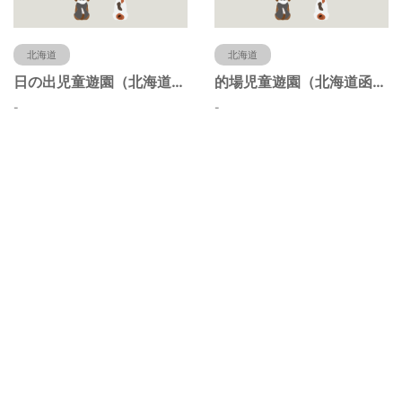
北海道
北海道
日の出児童遊園（北海道函館市）
的場児童遊園（北海道函館市）
-
-