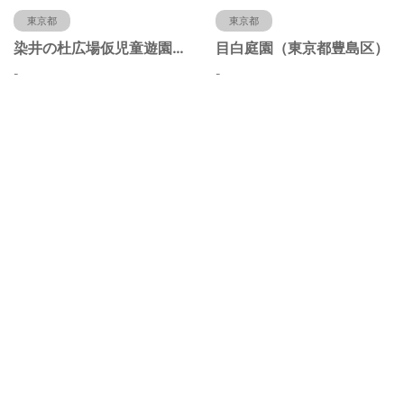
東京都
東京都
染井の杜広場仮児童遊園（東京都豊島区）
目白庭園（東京都豊島区）
-
-