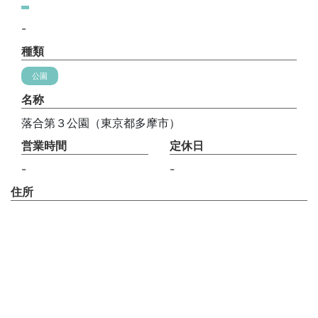
-
種類
公園
名称
落合第３公園（東京都多摩市）
営業時間
定休日
-
-
住所