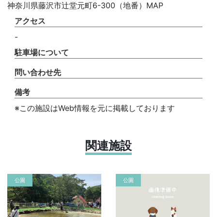
神奈川県藤沢市辻堂元町6-300（地番）MAP
アクセス
-
駐車場について
問い合わせ先
備考
※この施設はWeb情報を元に掲載しております
関連施設
公園
公園