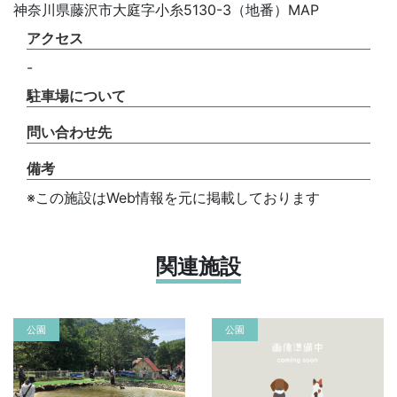
神奈川県藤沢市大庭字小糸5130-3（地番）MAP
アクセス
-
駐車場について
問い合わせ先
備考
※この施設はWeb情報を元に掲載しております
関連施設
公園
公園