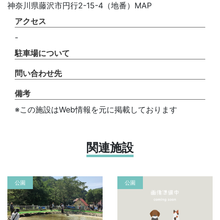
神奈川県藤沢市円行2-15-4（地番）MAP
アクセス
-
駐車場について
問い合わせ先
備考
※この施設はWeb情報を元に掲載しております
関連施設
公園
公園