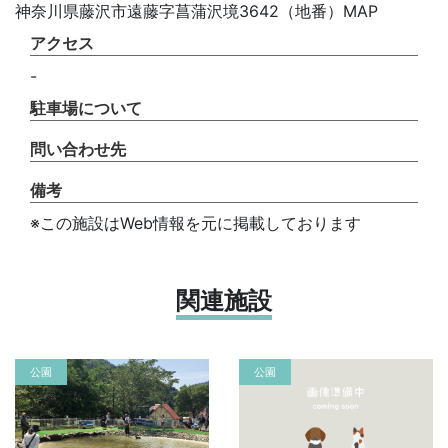
神奈川県藤沢市遠藤字菖蒲沢境3642（地番）MAP
アクセス
-
駐車場について
問い合わせ先
備考
※この施設はWeb情報を元に掲載しております
関連施設
公園
公園