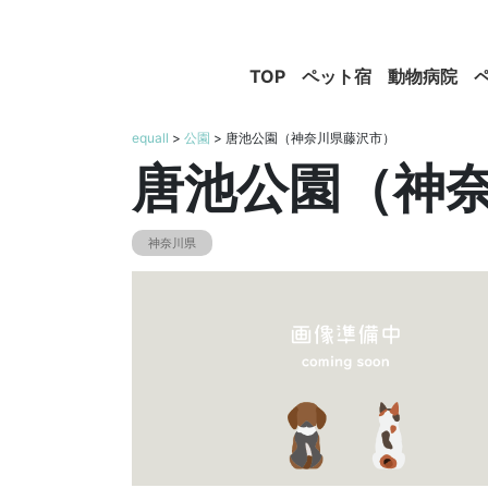
TOP
ペット宿
動物病院
equall
>
公園
> 唐池公園（神奈川県藤沢市）
唐池公園（神
神奈川県