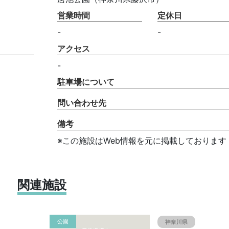
営業時間
定休日
-
-
アクセス
-
駐車場について
問い合わせ先
備考
※この施設はWeb情報を元に掲載しております
関連施設
公園
神奈川県