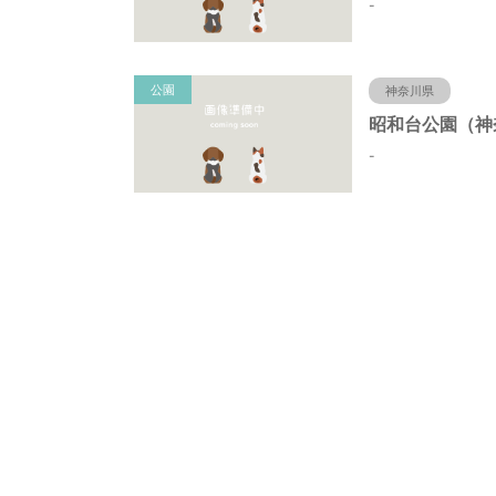
-
公園
神奈川県
-