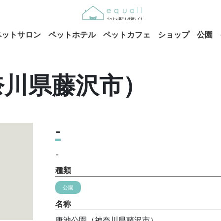
ペットサロン
ペットホテル
ペットカフェ
ショップ
公園
奈川県藤沢市）
-
-
種類
公園
名称
唐池公園（神奈川県藤沢市）