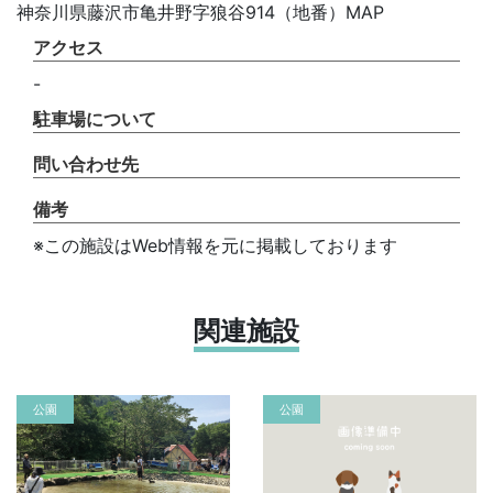
神奈川県藤沢市亀井野字狼谷914（地番）MAP
アクセス
-
駐車場について
問い合わせ先
備考
※この施設はWeb情報を元に掲載しております
関連施設
公園
公園