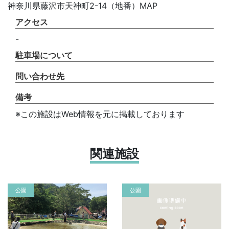
神奈川県藤沢市天神町2-14（地番）MAP
アクセス
-
駐車場について
問い合わせ先
備考
※この施設はWeb情報を元に掲載しております
関連施設
公園
公園