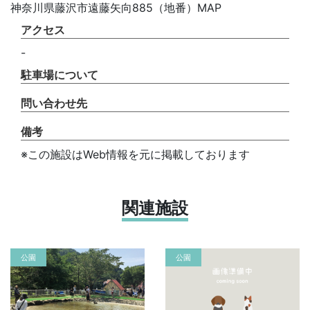
神奈川県藤沢市遠藤矢向885（地番）MAP
アクセス
-
駐車場について
問い合わせ先
備考
※この施設はWeb情報を元に掲載しております
関連施設
公園
公園