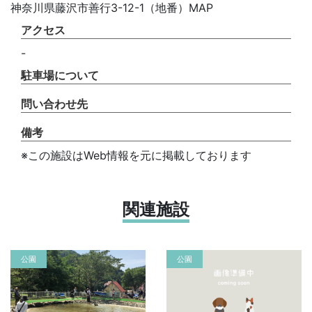
神奈川県藤沢市善行3-12-1（地番）MAP
アクセス
-
駐車場について
問い合わせ先
備考
※この施設はWeb情報を元に掲載しております
関連施設
公園
公園