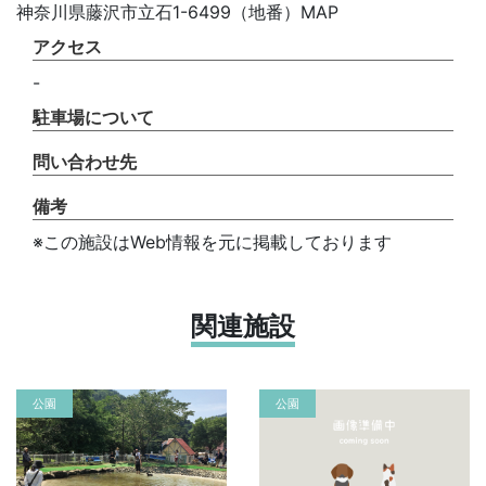
神奈川県藤沢市立石1-6499（地番）MAP
アクセス
-
駐車場について
問い合わせ先
備考
※この施設はWeb情報を元に掲載しております
関連施設
公園
公園