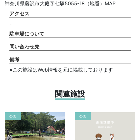
神奈川県藤沢市大庭字七塚5055-18（地番）MAP
アクセス
-
駐車場について
問い合わせ先
備考
※この施設はWeb情報を元に掲載しております
関連施設
公園
公園