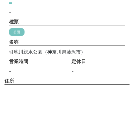
-
種類
公園
名称
引地川親水公園（神奈川県藤沢市）
営業時間
定休日
-
-
住所