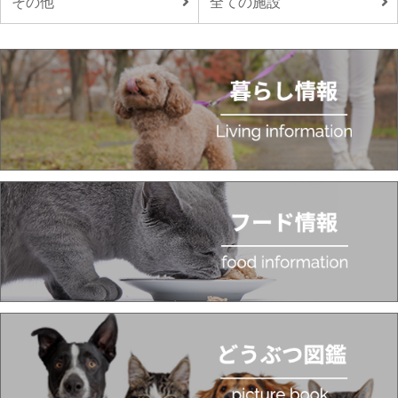
その他
全ての施設