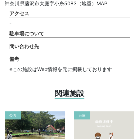
神奈川県藤沢市大庭字小糸5083（地番）MAP
アクセス
-
駐車場について
問い合わせ先
備考
※この施設はWeb情報を元に掲載しております
関連施設
公園
公園