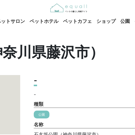
ペットサロン
ペットホテル
ペットカフェ
ショップ
公園
神奈川県藤沢市）
-
-
種類
公園
名称
石名坂公園（神奈川県藤沢市）