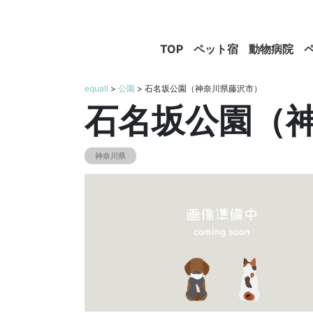
TOP
ペット宿
動物病院
equall
>
公園
> 石名坂公園（神奈川県藤沢市）
石名坂公園（
神奈川県