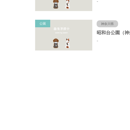
-
公園
神奈川県
-