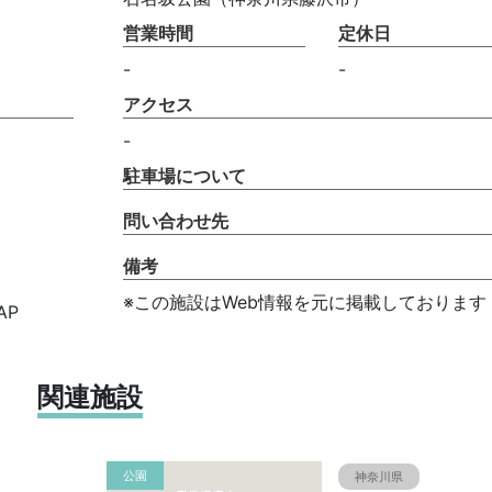
営業時間
定休日
-
-
アクセス
-
駐車場について
問い合わせ先
備考
※この施設はWeb情報を元に掲載しております
AP
関連施設
公園
神奈川県