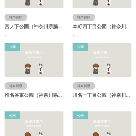
神奈川県
神奈川県
宮ノ下公園（神奈川県藤沢市）
本町四丁目公園（神奈川県藤沢市）
-
-
公園
公園
神奈川県
神奈川県
椎名谷東公園（神奈川県藤沢市）
川名一丁目公園（神奈川県藤沢市）
-
-
公園
公園