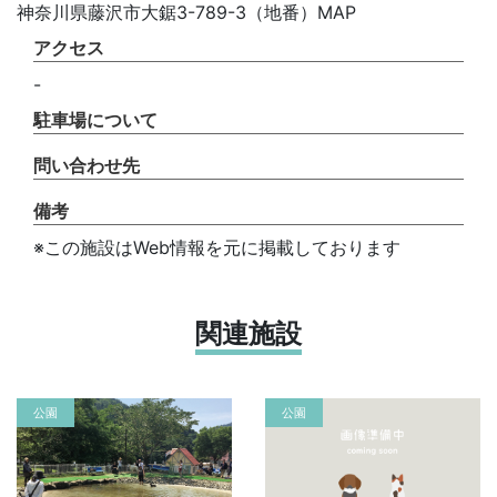
神奈川県藤沢市大鋸3-789-3（地番）MAP
アクセス
-
駐車場について
問い合わせ先
備考
※この施設はWeb情報を元に掲載しております
関連施設
公園
公園