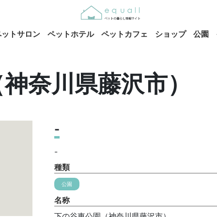
ペットサロン
ペットホテル
ペットカフェ
ショップ
公園
（神奈川県藤沢市）
-
-
種類
公園
名称
下の谷東公園（神奈川県藤沢市）