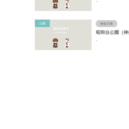
-
公園
神奈川県
-