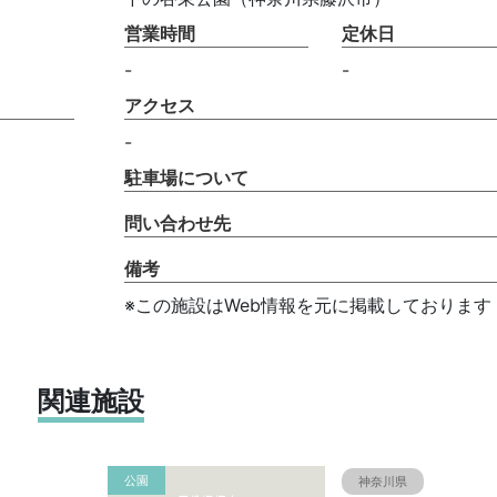
営業時間
定休日
-
-
アクセス
-
駐車場について
問い合わせ先
備考
※この施設はWeb情報を元に掲載しております
関連施設
公園
神奈川県