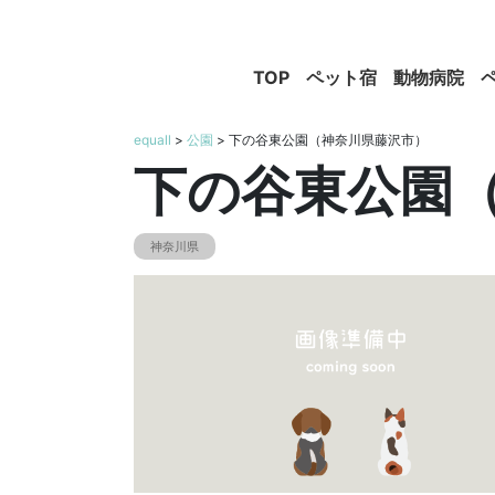
TOP
ペット宿
動物病院
equall
>
公園
> 下の谷東公園（神奈川県藤沢市）
下の谷東公園
神奈川県