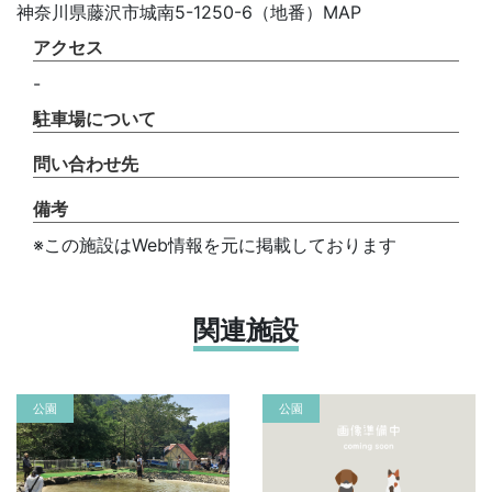
神奈川県藤沢市城南5-1250-6（地番）MAP
アクセス
-
駐車場について
問い合わせ先
備考
※この施設はWeb情報を元に掲載しております
関連施設
公園
公園