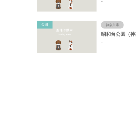
-
公園
神奈川県
-