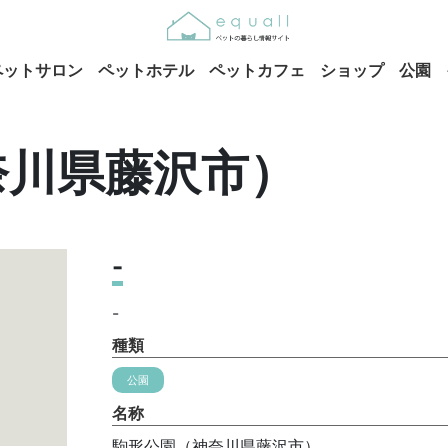
ペットサロン
ペットホテル
ペットカフェ
ショップ
公園
奈川県藤沢市）
-
-
種類
公園
名称
駒形公園（神奈川県藤沢市）