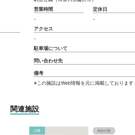
営業時間
定休日
-
-
アクセス
-
駐車場について
問い合わせ先
備考
※この施設はWeb情報を元に掲載しております
関連施設
公園
神奈川県