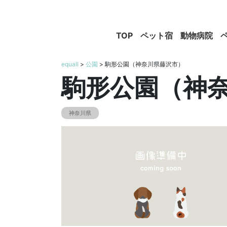
TOP
ペット宿
動物病院
equall
>
公園
> 駒形公園（神奈川県藤沢市）
駒形公園（神
神奈川県