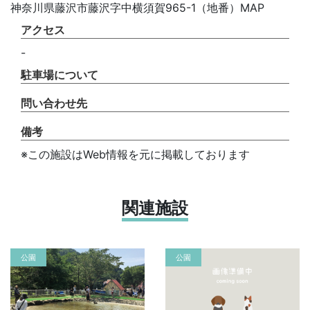
神奈川県藤沢市藤沢字中横須賀965-1（地番）MAP
アクセス
-
駐車場について
問い合わせ先
備考
※この施設はWeb情報を元に掲載しております
関連施設
公園
公園