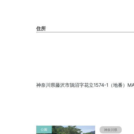
住所
神奈川県藤沢市鵠沼字花立1574-1（地番）MA
公園
神奈川県