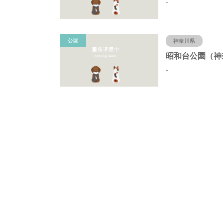
-
公園
神奈川県
-