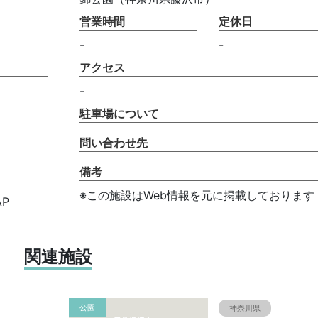
営業時間
定休日
-
-
アクセス
-
駐車場について
問い合わせ先
備考
※この施設はWeb情報を元に掲載しております
P
関連施設
公園
神奈川県