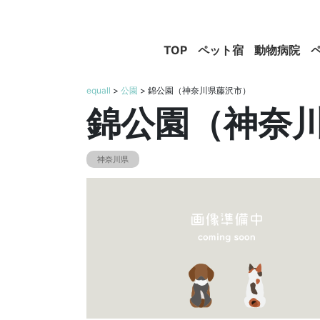
TOP
ペット宿
動物病院
equall
>
公園
> 錦公園（神奈川県藤沢市）
錦公園（神奈
神奈川県