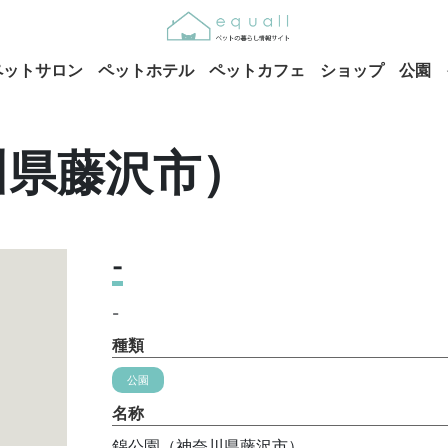
ペットサロン
ペットホテル
ペットカフェ
ショップ
公園
川県藤沢市）
-
-
種類
公園
名称
錦公園（神奈川県藤沢市）