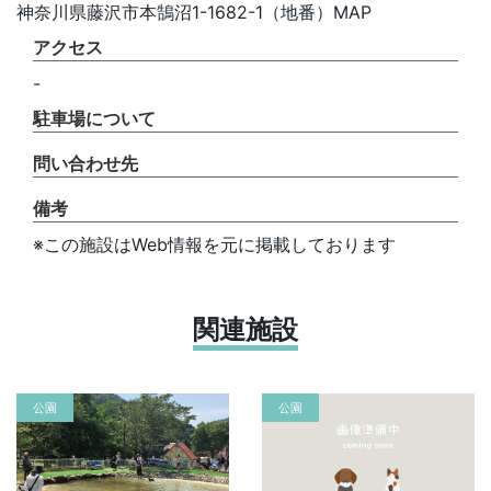
神奈川県藤沢市本鵠沼1-1682-1（地番）MAP
アクセス
-
駐車場について
問い合わせ先
備考
※この施設はWeb情報を元に掲載しております
関連施設
公園
公園