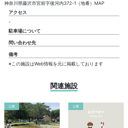
神奈川県藤沢市宮前字後河内372-1（地番）MAP
アクセス
-
駐車場について
問い合わせ先
備考
※この施設はWeb情報を元に掲載しております
関連施設
公園
公園